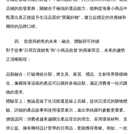
店鋪的批發業務，關鍵在于極強的選品能力，能夠從海量小商品中
甄選出真正能提升生活品質的“寶藏好物”，建立起穩定的供應鏈和
獨特的品牌口碑。
四、 批發與銷售的未來：融合、體驗與可持續
對于從事“日用百貨銷售”和“小商品批發”的商家而言，未來的趨勢
正清晰顯現：
品類融合：打破傳統分類，將文具、家居、禮品、文創等界限模糊
化，像圓珠筆這樣的產品可以橫跨多個品類，滿足消費者一站式購
物的需求。
體驗至上：無論是線下生活館還是線上店鋪，提供沉浸式的購物體
驗、詳細的產品故事和使用場景展示，遠比單純羅列參數更重要。
價值認同：消費者越來越關注產品背后的理念。采用環保材料、支
持公益、擁有獨特設計哲學的日用品，更能獲得青睞。例如，一款