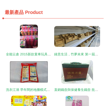
最新產品
Product
全能云倉 2015新款童車玩具與日用百貨批發、二手買賣一站式平臺
綠意生活，竹夢未來 第一屆中國(興文)創新竹日用品峰會推動日用百貨銷售新浪潮
洗衣江湖 早年間的地攤模式如何在日用百貨中找回人情味
直銷鐵壺與保健養生鐵壺 批發采購茶具套裝的優勢與選擇指南