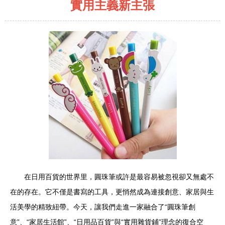
實用主義新主張
在日用百貨的世界里，圓珠筆或許是最容易被忽視卻又無處不
在的存在。它不僅是書寫的工具，更悄然成為連接創意、家居與生
活美學的精致紐帶。今天，讓我們走進一家融合了“圓珠筆創
意”、“家居生活館”、“日用品百貨”與“實用雜貨鋪”理念的復合空